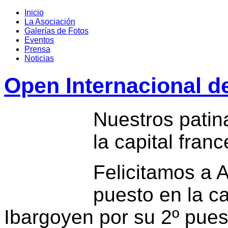
Inicio
La Asociación
Galerías de Fotos
Eventos
Prensa
Noticias
Open Internacional d
Nuestros patin
la capital franc
Felicitamos a 
puesto en la ca
Ibargoyen por su 2º puest