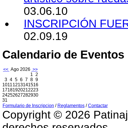
03.06.10
INSCRIPCIÓN FUE
02.09.19
Calendario de Eventos
<<
Ago 2026
>>
1
2
3
4
5
6
7
8
9
10
11
12
13
14
15
16
17
18
19
20
21
22
23
24
25
26
27
28
29
30
31
Formulario de Inscripcion
/
Reglamentos
/
Contactar
Copyright © 2026 Patinaj
derechos reservados.