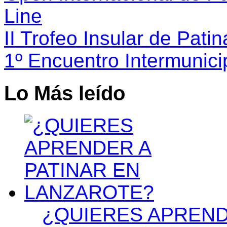
Line
II Trofeo Insular de Patina
1º Encuentro Intermunici
Lo Más leído
¿QUIERES APREND