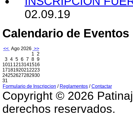
INSCRIPCIÓN FUE
02.09.19
Calendario de Eventos
<<
Ago 2026
>>
1
2
3
4
5
6
7
8
9
10
11
12
13
14
15
16
17
18
19
20
21
22
23
24
25
26
27
28
29
30
31
Formulario de Inscripcion
/
Reglamentos
/
Contactar
Copyright © 2026 Patinaj
derechos reservados.