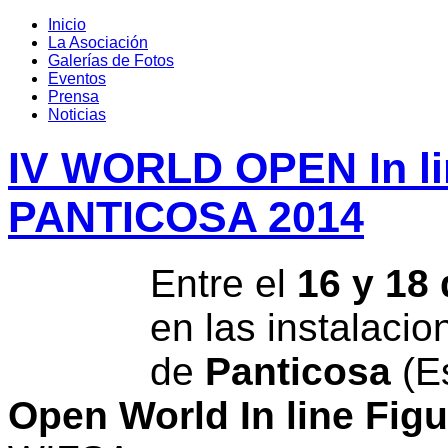
Inicio
La Asociación
Galerías de Fotos
Eventos
Prensa
Noticias
IV WORLD OPEN In li
PANTICOSA 2014
Entre el
16 y 18
en las instalacio
de
Panticosa
(Es
Open World In line Figu