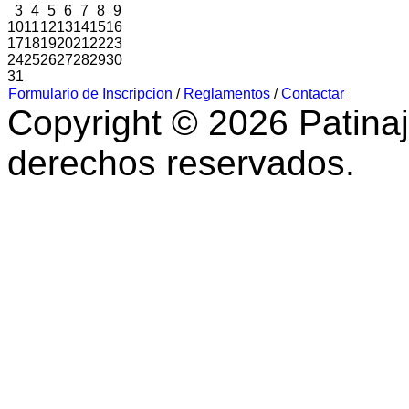
3
4
5
6
7
8
9
10
11
12
13
14
15
16
17
18
19
20
21
22
23
24
25
26
27
28
29
30
31
Formulario de Inscripcion
/
Reglamentos
/
Contactar
Copyright © 2026 Patinaj
derechos reservados.