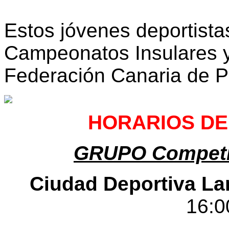
Estos jóvenes deportista
Campeonatos Insulares y
Federación Canaria de Pa
HORARIOS DE
GRUPO Competic
Ciudad Deportiva La
16:0