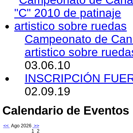
Campeonato de Canar
artistico sobre rueda
03.06.10
INSCRIPCIÓN FUE
02.09.19
Calendario de Eventos
<<
Ago 2026
>>
1
2