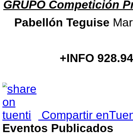
GRUPO Competición Pr
Pabellón Teguise
Mart
+INFO 928.94
Compartir enTuen
Eventos Publicados