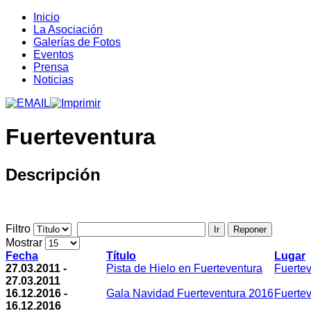
Inicio
La Asociación
Galerías de Fotos
Eventos
Prensa
Noticias
Fuerteventura
Descripción
Filtro
Ir
Reponer
Mostrar
Fecha
Título
Lugar
27.03.2011 -
Pista de Hielo en Fuerteventura
Fuerte
27.03.2011
16.12.2016 -
Gala Navidad Fuerteventura 2016
Fuerte
16.12.2016