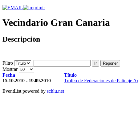
Vecindario Gran Canaria
Descripción
Filtro
Ir
Reponer
Mostrar
Fecha
Título
15.10.2010 - 19.09.2010
Trofeo de Federaciones de Patinaje Ar
EventList powered by
schlu.net