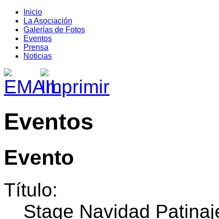
Inicio
La Asociación
Galerías de Fotos
Eventos
Prensa
Noticias
Eventos
Evento
Título:
Stage Navidad Patinaje