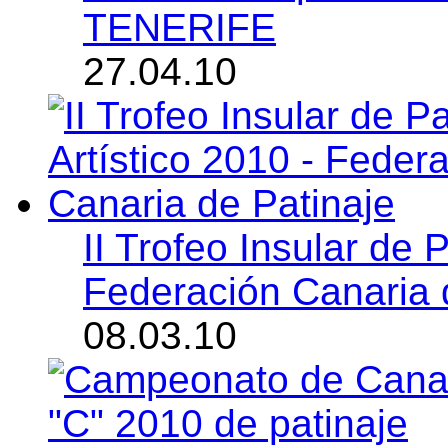
TENERIFE
27.04.10
II Trofeo Insular de P
Federación Canaria 
08.03.10