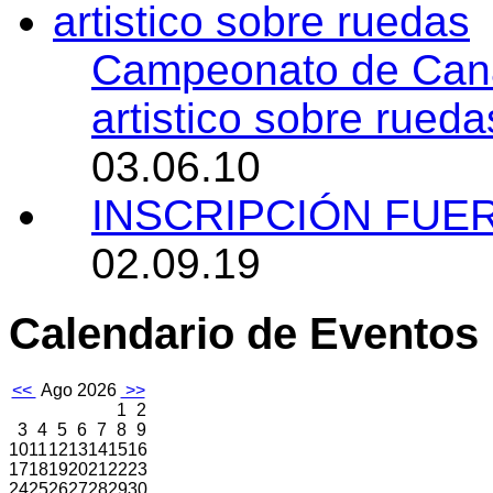
Campeonato de Canar
artistico sobre rueda
03.06.10
INSCRIPCIÓN FUE
02.09.19
Calendario de Eventos
<<
Ago 2026
>>
1
2
3
4
5
6
7
8
9
10
11
12
13
14
15
16
17
18
19
20
21
22
23
24
25
26
27
28
29
30