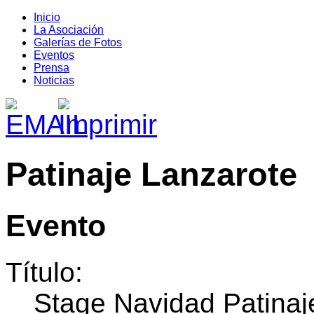
Inicio
La Asociación
Galerías de Fotos
Eventos
Prensa
Noticias
Patinaje Lanzarote
Evento
Título:
Stage Navidad Patinaje